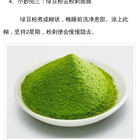
4、小妙招三：绿豆粉去粉刺面膜
绿豆粉煮成糊状，晚睡前洗净患部。涂上此
糊，坚持2星期，粉刺便会慢慢隐去。