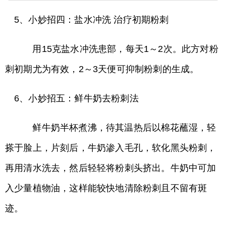
5、小妙招四：盐水冲洗 治疗初期粉刺
用15克盐水冲洗患部，每天1～2次。此方对粉
刺初期尤为有效，2～3天便可抑制粉刺的生成。
6、小妙招五：鲜牛奶去粉刺法
鲜牛奶半杯煮沸，待其温热后以棉花蘸湿，轻
搽于脸上，片刻后，牛奶渗入毛孔，软化黑头粉刺，
再用清水洗去，然后轻轻将粉刺头挤出。牛奶中可加
入少量植物油，这样能较快地清除粉刺且不留有斑
迹。