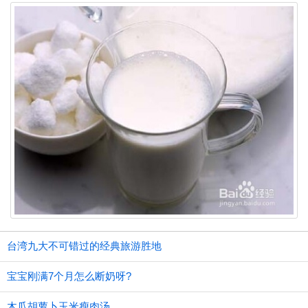
台湾九大不可错过的经典旅游胜地
宝宝刚满7个月怎么断奶呀?
木瓜胡萝卜玉米瘦肉汤