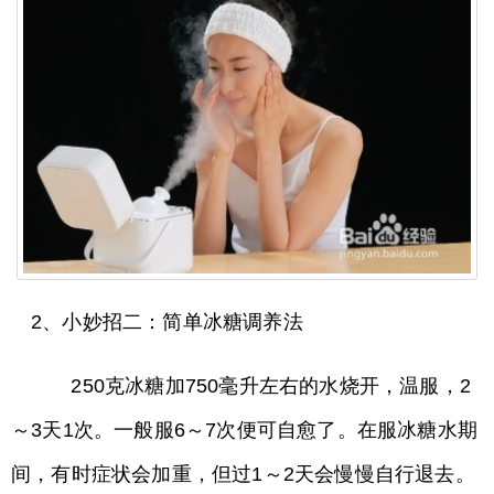
2、小妙招二：简单冰糖调养法
250克冰糖加750毫升左右的水烧开，温服，2
～3天1次。一般服6～7次便可自愈了。在服冰糖水期
间，有时症状会加重，但过1～2天会慢慢自行退去。