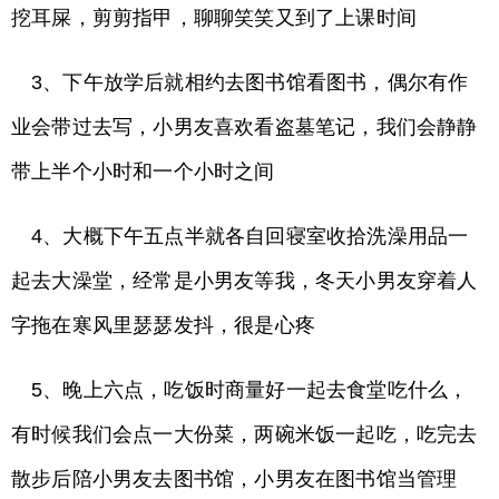
挖耳屎，剪剪指甲，聊聊笑笑又到了上课时间
3、下午放学后就相约去图书馆看图书，偶尔有作
业会带过去写，小男友喜欢看盗墓笔记，我们会静静
带上半个小时和一个小时之间
4、大概下午五点半就各自回寝室收拾洗澡用品一
起去大澡堂，经常是小男友等我，冬天小男友穿着人
字拖在寒风里瑟瑟发抖，很是心疼
5、晚上六点，吃饭时商量好一起去食堂吃什么，
有时候我们会点一大份菜，两碗米饭一起吃，吃完去
散步后陪小男友去图书馆，小男友在图书馆当管理