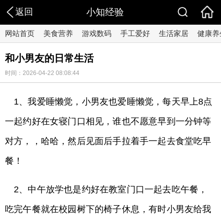
返回
小知经验
网站首页
美食营养
游戏数码
手工爱好
生活家居
健康养
和小男友的日常生活
时间：2026-04-22 08:08:44
1、我爱睡懒觉，小男友也爱睡懒觉，每天早上8点
一起约好在女寝门口相见，谁也不愿意早到一分钟等
对方，，哈哈，然后见面后手拉着手一起去食堂吃早
餐！
2、中午放学也是约好在教室门口一起去吃午餐，
吃完午餐就在校园树下的椅子休息，有时小男友给我