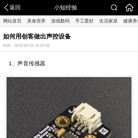
返回
小知经验
网站首页
美食营养
游戏数码
手工爱好
生活家居
健康养
如何用创客做出声控设备
时间：2026-04-25 16:05:08
1、声音传感器