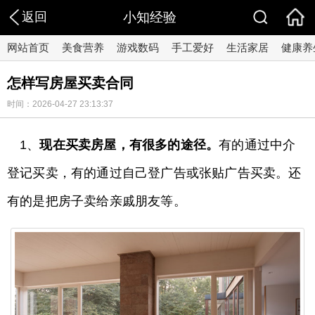
返回
小知经验
网站首页
美食营养
游戏数码
手工爱好
生活家居
健康养
怎样写房屋买卖合同
时间：2026-04-27 23:13:37
1、
现在买卖房屋，有很多的途径。
有的通过中介
登记买卖，有的通过自己登广告或张贴广告买卖。还
有的是把房子卖给亲戚朋友等。