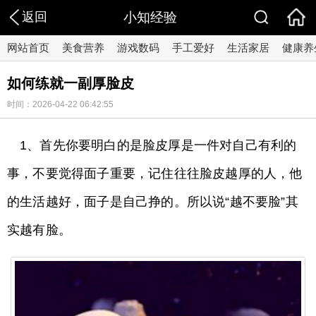
返回
小知经验
网站首页
美食营养
游戏数码
手工爱好
生活家居
健康养
如何练就一副厚脸皮
时间：2026-04-22 06:42:55
1、首先你要明白的是脸皮厚是一件对自己有利的
事，不要觉得面子重要，记住往往脸皮越厚的人，他
的生活越好，面子是自己挣的。所以说“越不要脸”其
实越有脸。