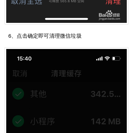
6、点击确定即可清理微信垃圾