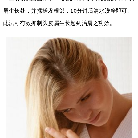
屑生长处，并揉搓发根部，10分钟后清水洗净即可。
此法可有效抑制头皮屑生长起到治屑之功效。