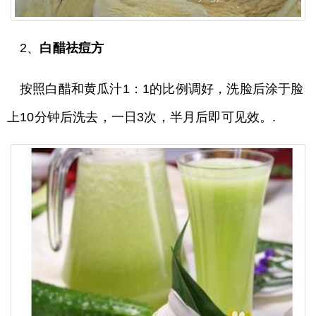
2、
​白醋祛痘方​
按照白醋和黄瓜汁1：1的比例调好，洗脸后涂于脸
上10分钟后洗去，一日3次，半月后即可见效。.