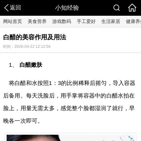
返回
小知经验
网站首页
美食营养
游戏数码
手工爱好
生活家居
健康养
白醋的美容作用及用法
时间：2026-04-22 12:12:56
1、
白醋嫩肤
将白醋和水按照1：3的比例稀释后摇匀，导入容器
后备用。每天洗脸后，用手掌将容器中的白醋水拍在
脸上，用量无需太多，感觉整个脸都湿润了就行，早
晚各一次即可。