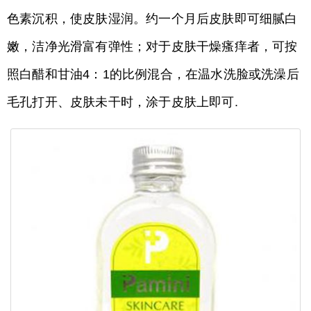
色素沉积，使皮肤湿润。约一个月后皮肤即可细腻白
嫩，洁净光滑富有弹性；对于皮肤干燥瘙痒者，可按
照白醋和甘油4：1的比例混合，在温水洗脸或洗澡后
毛孔打开、皮肤未干时，涂于皮肤上即可.