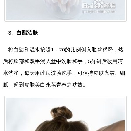
3、
白醋洁肤
将白醋和温水按照1：20的比例倒入脸盆稀释，然
后将脸部和双手浸入盆中洗脸和手，5分钟后改用清
水洗净，每天用此法洗脸洗手，可保持皮肤光洁、细
腻，起到皮肤美白永葆青春之功效。