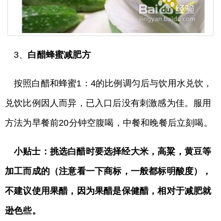
3、​
白醋蜂蜜减肥方
按照白醋和蜂蜜1：4的比例调匀后与饮用水兑饮​​，
兑饮比例因人而异，已入口后没有刺激感为佳。服用
方法为早餐前20分钟空腹喝，中餐和晚餐后立刻喝。
​小贴士：挑选白醋时要选择经大米，高粱，黄豆等
加工而成的（注意看一下商标，一般都标明酸度），
不建议使用果醋，因为果醋是保健醋，相对于减肥就
逊色些。