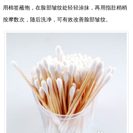
用棉签蘸饱，在脸部皱纹处轻轻涂抹，再用指肚稍稍
按摩数次，随后洗净，可有效改善脸部皱纹。