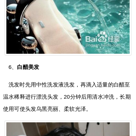
6、
白醋美发
洗发时先用中性洗发液洗发，再滴入适量的白醋至
温水稀释进行漂洗头发，20分钟后用清水冲洗，长期
使用可使头发乌黑亮丽、柔软光泽。