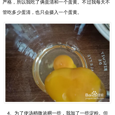
严格，所以我吃了俩蛋清和一个蛋黄。不过我每天不
管吃多少蛋清，也只会摄入一个蛋黄。
4、为了使汤稍微浓稠一些，我加了一些淀粉。但