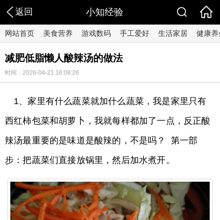
返回
小知经验
网站首页
美食营养
游戏数码
手工爱好
生活家居
健康养
减肥低脂懒人酸辣汤的做法
时间：2026-04-21 16:08:26
1、家里有什么蔬菜就加什么蔬菜，我是家里只有
西红柿包菜和胡萝卜，我就每样都加了一点，反正酸
辣汤最重要的是味道是酸辣的，不是吗？ 第一部
步：把蔬菜们直接放锅里，然后加水煮开。