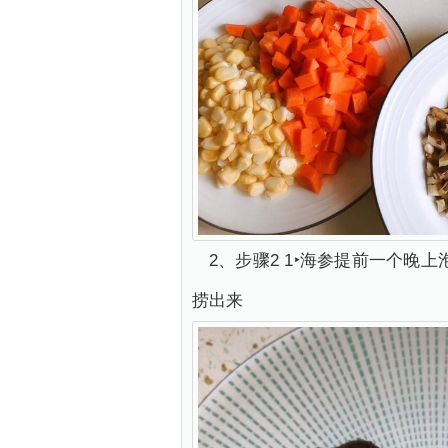
2、步骤2 1‣海参提前一个晚
捞出来