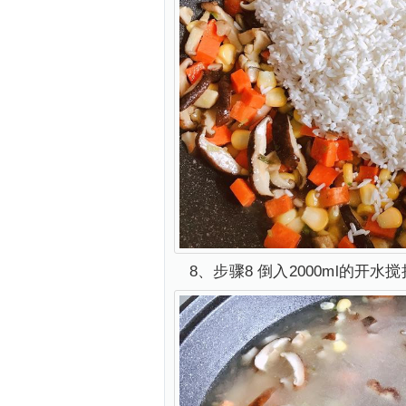
8、步骤8 倒入2000ml的开水