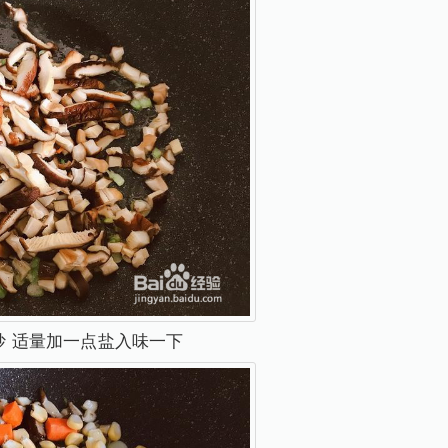
翻炒 适量加一点盐入味一下