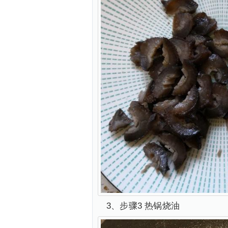
3、步骤3 热锅烧油