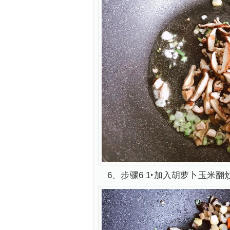
6、步骤6 1‣加入胡萝卜玉米