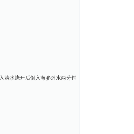
里倒入清水烧开后倒入海参焯水两分钟