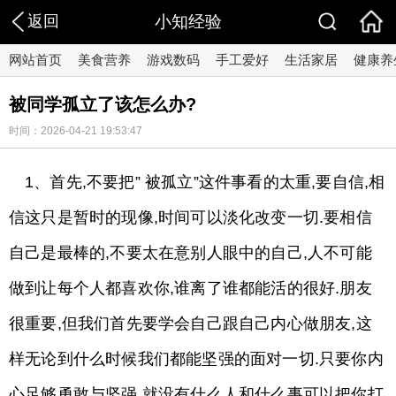
返回
小知经验
网站首页
美食营养
游戏数码
手工爱好
生活家居
健康养
被同学孤立了该怎么办?
时间：2026-04-21 19:53:47
1、首先,不要把” 被孤立”这件事看的太重,要自信,相
信这只是暂时的现像,时间可以淡化改变一切.要相信
自己是最棒的,不要太在意别人眼中的自己,人不可能
做到让每个人都喜欢你,谁离了谁都能活的很好.朋友
很重要,但我们首先要学会自己跟自己内心做朋友,这
样无论到什么时候我们都能坚强的面对一切.只要你内
心足够勇敢与坚强,就没有什么人和什么事可以把你打