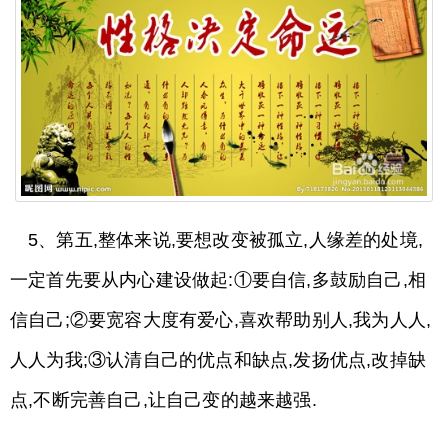
5、第五,整体来说,要想改变被孤立,人缘差的处境,
一定首先要从内心建设做起:①要自信,多鼓励自己,相
信自己;②要宽容大度有爱心,喜欢帮助别人,我为人人,
人人为我;③认清自己的优点和缺点,发扬优点,改掉缺
点,不断完善自己,让自己变的越来越强.