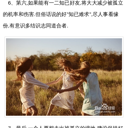
6、第六,如果能有一二知已好友,将大大减少被孤立
的机率和伤害.但俗话说的好”知已难求”,尽人事看缘
份,有意识多结识志同道合者.