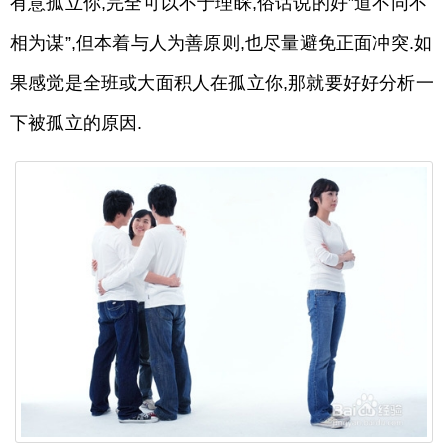
有意孤立你,完全可以不于理睬,俗话说的好”道不同不
相为谋”,但本着与人为善原则,也尽量避免正面冲突.如
果感觉是全班或大面积人在孤立你,那就要好好分析一
下被孤立的原因.