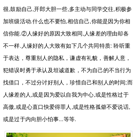
很,鼓励自己,开郎大胆一些,多主动与同学交往,积极参
加班级活动.什么也不要怕,相信自己,你能是因为你相
信你能.②人缘好的原因大致相同,人缘差的理由却各
不一样.人缘好的人大致有如下几个共同特质: 聆听重
于表达，尊重别人的隐私，谦虚有礼貌，善解人意，
犯错误时勇于承认及坦诚道歉，不为自己的不当行为
找借口，不过分讨好别人，珍惜自己和别人的时间;而
人缘差的人,或是因为爱以自我为中心,或是性格过于
高傲,或是心直口快爱得罪人,或是性格孤僻不爱说话,
或是过于内向胆小怕事...等等.