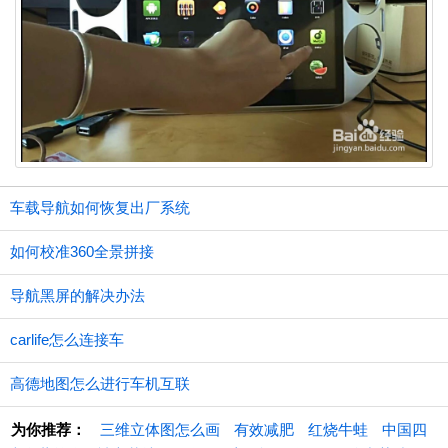
车载导航如何恢复出厂系统
如何校准360全景拼接
导航黑屏的解决办法
carlife怎么连接车
高德地图怎么进行车机互联
为你推荐：
三维立体图怎么画
有效减肥
红烧牛蛙
中国四