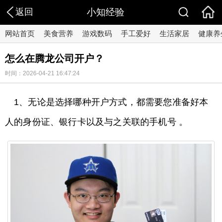
返回
小知经验
网站首页
美食营养
游戏数码
手工爱好
生活家居
健康养
怎么在腾龙公司开户？
时间：2026-04-21 16:47:24
1、无论是选择哪种开户方式，都需要您准备好本
人的身份证、银行卡以及与之关联的手机号 。