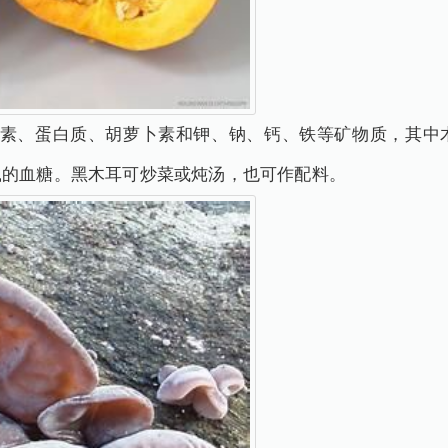
素、蛋白质、胡萝卜素和钾、钠、钙、铁等矿物质，其中
鼠的血糖。黑木耳可炒菜或炖汤，也可作配料。