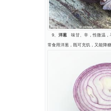
9、
洋葱
味甘、辛，性微温，与
常食用洋葱，既可充饥，又能降