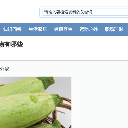
知识问答
生活家居
健康养生
运动户外
职场理财
物有哪些
分泌。