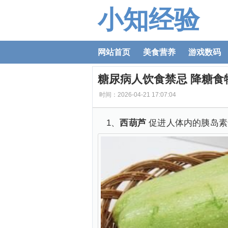
小知经验
网站首页
美食营养
游戏数码
糖尿病人饮食禁忌 降糖食
时间：2026-04-21 17:07:04
1、
西葫芦
促进人体内的胰岛素