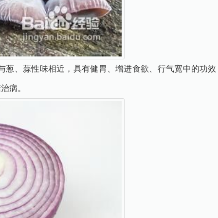
葱、蒜性味相近，具有健胃、增进食欲、行气宽中的功效
糖治病。