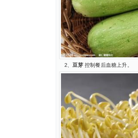
2、
豆芽
控制餐后血糖上升。