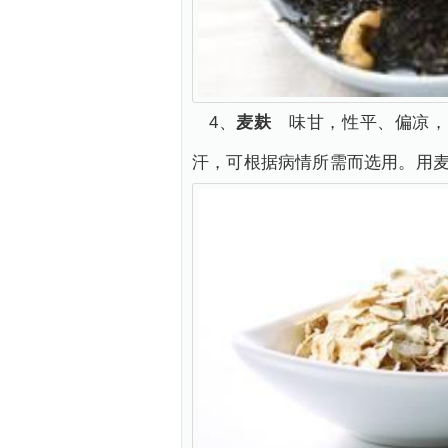
4、
麦麸
味甘，性平、偏凉，
汗，可根据病情所需而选用。用麦