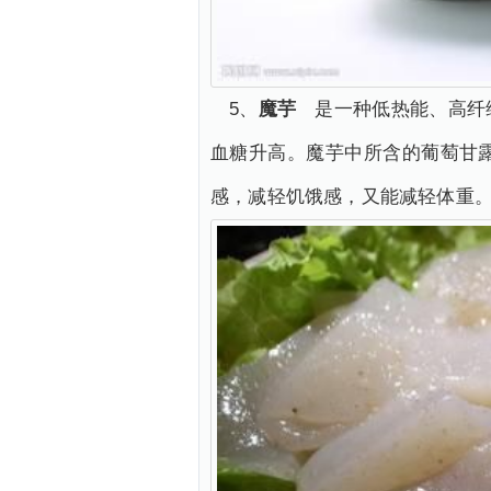
5、
魔芋
是一种低热能、高纤维
血糖升高。魔芋中所含的葡萄甘
感，减轻饥饿感，又能减轻体重