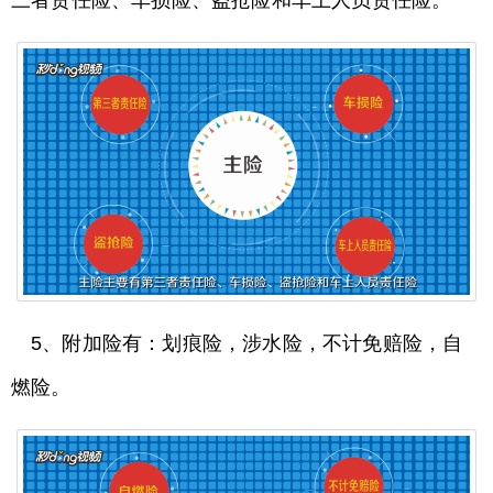
5、附加险有：划痕险，涉水险，不计免赔险，自
燃险。