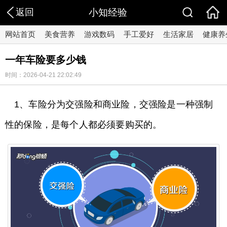
返回
小知经验
网站首页
美食营养
游戏数码
手工爱好
生活家居
健康养
一年车险要多少钱
时间：2026-04-21 22:02:49
1、车险分为交强险和商业险，交强险是一种强制
性的保险，是每个人都必须要购买的。