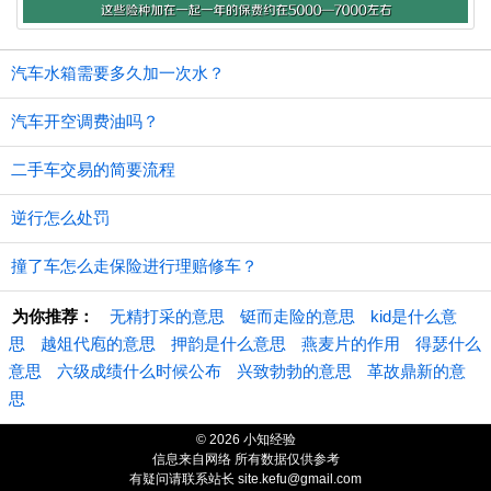
汽车水箱需要多久加一次水？
汽车开空调费油吗？
二手车交易的简要流程
逆行怎么处罚
撞了车怎么走保险进行理赔修车？
为你推荐：
无精打采的意思
铤而走险的意思
kid是什么意
思
越俎代庖的意思
押韵是什么意思
燕麦片的作用
得瑟什么
意思
六级成绩什么时候公布
兴致勃勃的意思
革故鼎新的意
思
© 2026 小知经验
信息来自网络 所有数据仅供参考
有疑问请联系站长 site.kefu@gmail.com