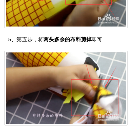
5、第五步，将
两头多余的布料剪掉
即可