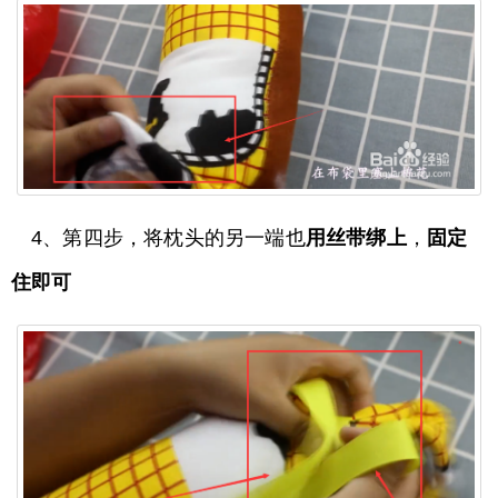
4、第四步，将枕头的另一端也
用丝带绑上
，
固定
住即可