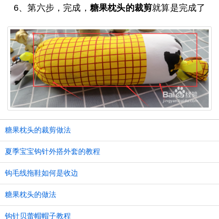
6、第六步，完成，
糖果枕头的裁剪
就算是完成了
糖果枕头的裁剪做法
夏季宝宝钩针外搭外套的教程
钩毛线拖鞋如何是收边
糖果枕头的做法
钩针贝蕾帽帽子教程