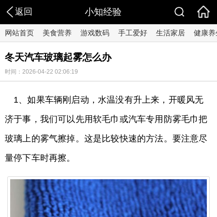
返回
小知经验
网站首页
美食营养
游戏数码
手工爱好
生活家居
健康养
冬天汽车玻璃起雾怎么办
时间：2026-04-22 02:06:19
1、如果车辆刚启动，水温没有升上来，开暖风无
济于事，我们可以先用软毛巾或汽车专用防雾毛巾把
玻璃上的雾气擦掉。这是比较快速的方法。要注意尽
量停下车时再擦。