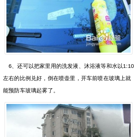
6、还可以把家里用的洗发液、沐浴液等和水以1:10
左右的比例兑好，倒在喷壶里，开车前喷在玻璃上就
能预防车玻璃起雾了。