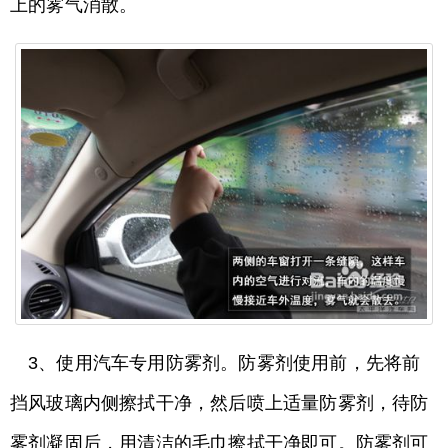
上的雾气消散。
3、使用汽车专用防雾剂。防雾剂使用前，先将前
挡风玻璃内侧擦拭干净，然后喷上适量防雾剂，待防
雾剂凝固后，用清洁的毛巾擦拭干净即可。防雾剂可