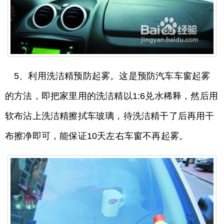
5、利用洗洁精预防起雾。这是预防汽车车窗起雾
的方法，即把家里用的洗洁精以1:6兑水稀释，然后用
软布沾上洗洁精擦拭车玻璃，待洗洁精干了后再用干
布擦净即可，能保证10天左右车窗不再起雾。