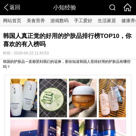
返回
小知经验
网站首页
美食营养
游戏数码
手工爱好
生活家居
健康养
韩国人真正觉的好用的护肤品排行榜TOP10，你
喜欢的有入榜吗
时间：2026-04-22 11:43:53
韩国的护肤品一直都受到我们的追捧，那你知道韩国人觉得好用的护肤品有哪些
吗？