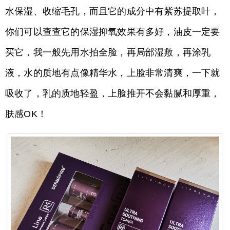
水保湿、收缩毛孔，而且它的成分中有紫苏提取叶，
你们可以查查它的保湿抑氧效果有多好，油皮一定要
买它，我一般先用水拍全脸，再局部湿敷，再涂乳
液，水的质地有点像精华水，上脸非常清爽，一下就
吸收了，乳的质地轻盈，上脸推开不会黏腻和厚重，
肤感OK！