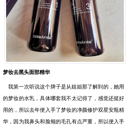
梦妆去黑头面部精华
我第一次听说这个牌子是从姐姐那了解到的，她用
的梦妆的水乳，具体哪套我不太记得了，感觉还挺好
用的，所以去年便入手了梦妆的净颜修护双星安瓶精
华，因为我鼻头和脸颊的毛孔有点严重，所以便入手