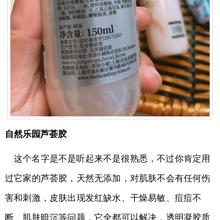
自然乐园芦荟胶
这个名字是不是听起来不是很熟悉，不过你肯定用
过它家的芦荟胶，天然无添加，对肌肤不会有任何伤
害和刺激，皮肤出现发红缺水、干燥易敏、痘痘不
断、肌肤暗沉等问题，它全都可以解决，透明凝胶质