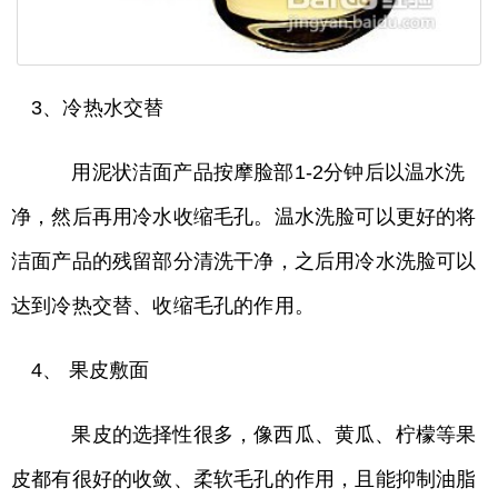
3、冷热水交替
用泥状洁面产品按摩脸部1-2分钟后以温水洗
净，然后再用冷水收缩毛孔。温水洗脸可以更好的将
洁面产品的残留部分清洗干净，之后用冷水洗脸可以
达到冷热交替、收缩毛孔的作用。
4、 果皮敷面
果皮的选择性很多，像西瓜、黄瓜、柠檬等果
皮都有很好的收敛、柔软毛孔的作用，且能抑制油脂