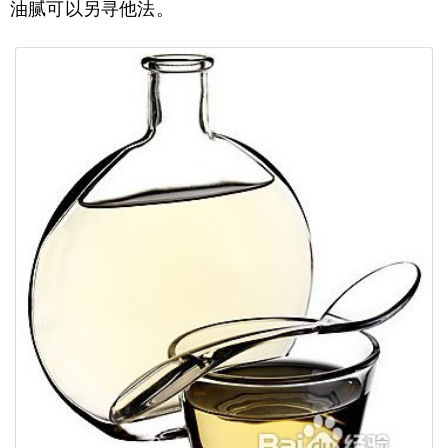
油腻可以另寻他法。