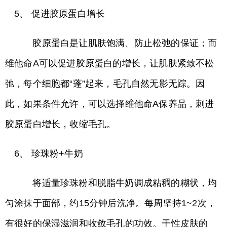
5、 促进胶原蛋白增长
胶原蛋白是让肌肤饱满、防止松弛的保证；而
维他命A可以促进胶原蛋白的增长，让肌肤紧致不松
弛，每个细胞都“蓬”起来，毛孔自然无影无踪。因
此，如果条件允许，可以选择维他命A保养品，刺进
胶原蛋白增长，收缩毛孔。
6、 珍珠粉+牛奶
将适量珍珠粉和脱脂牛奶调成粘稠的糊状，均
匀涂抹于面部，约15分钟后洗净。每周坚持1~2次，
有很好的保湿滋润和收敛毛孔的功效。干性皮肤的