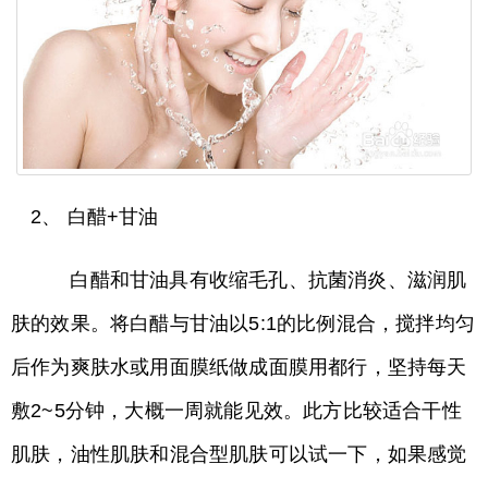
2、 白醋+甘油
白醋和甘油具有收缩毛孔、抗菌消炎、滋润肌
肤的效果。将白醋与甘油以5:1的比例混合，搅拌均匀
后作为爽肤水或用面膜纸做成面膜用都行，坚持每天
敷2~5分钟，大概一周就能见效。此方比较适合干性
肌肤，油性肌肤和混合型肌肤可以试一下，如果感觉