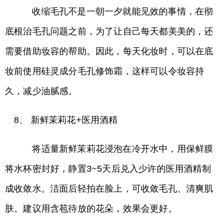
收缩毛孔不是一朝一夕就能见效的事情，在彻
底根治毛孔问题之前，为了让自己每天都美美的，还
需要借助妆容的帮助。因此，每天化妆时，可以在底
妆前使用硅灵成分毛孔修饰霜，这样可以令妆容持
久，减少油腻感。
8、 新鲜茉莉花+医用酒精
将适量新鲜茉莉花浸泡在冷开水中，用保鲜膜
将水杯密封好，静置3~5天后兑入少许的医用酒精制
成收敛水。洁面后轻拍在脸上，可收敛毛孔、清爽肌
肤。建议用含苞待放的花朵，效果会更好。