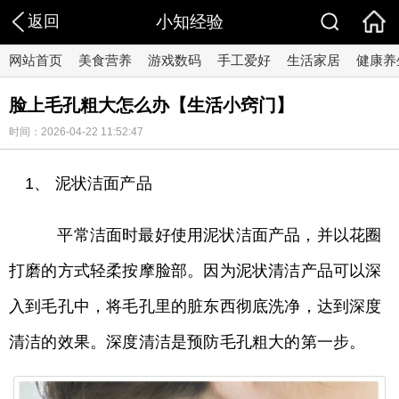
返回
小知经验
网站首页
美食营养
游戏数码
手工爱好
生活家居
健康养
脸上毛孔粗大怎么办【生活小窍门】
时间：2026-04-22 11:52:47
1、 泥状洁面产品
平常洁面时最好使用泥状洁面产品，并以花圈
打磨的方式轻柔按摩脸部。因为泥状清洁产品可以深
入到毛孔中，将毛孔里的脏东西彻底洗净，达到深度
清洁的效果。深度清洁是预防毛孔粗大的第一步。