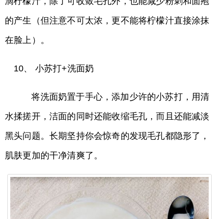
滴柠檬汁，除了可收敛毛孔外，也能减少粉刺和面疱
的产生（但注意不可太浓，更不能将柠檬汁直接涂抹
在脸上）。
10、 小苏打+洗面奶
将洗面奶置于手心，添加少许的小苏打，用清
水揉搓开，洁面的同时还能收缩毛孔，而且还能减淡
黑头问题。长期坚持你会惊奇的发现毛孔都隐形了，
肌肤更加的干净清爽了。