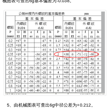
械图表可查出6g基本偏差为-0.038。
5、由机械图表可查出6g中径公差为+0.212。