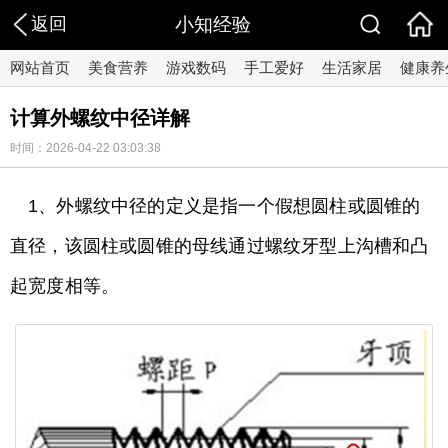
返回
小知经验
网站首页
美食营养
游戏数码
手工爱好
生活家居
健康养
计算外螺纹中径详解
时间：2026-04-22 03:03:38
1、外螺纹中径的定义是指一个假想圆柱或圆锥的
直径，该圆柱或圆锥的母线通过螺纹牙型上沟槽和凸
起宽度相等。