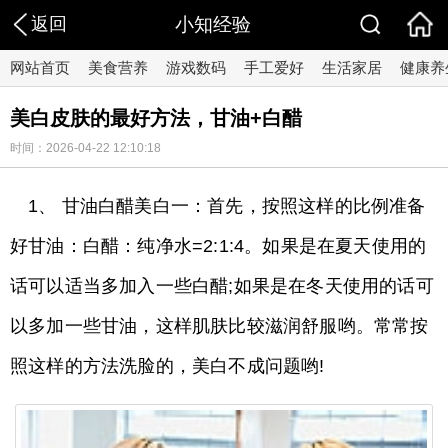
返回
小知经验
网站首页
美食营养
游戏数码
手工爱好
生活家居
健康养
美白皮肤的最好方法，甘油+白醋
时间：2026-04-22 12:10:18
1、 甘油白醋美白一：首先，按照这样的比例准备
好甘油：白醋：纯净水=2:1:4。如果是在夏天使用的
话可以适当多加入一些白醋;如果是在冬天使用的话可
以多加一些甘油，这样肌肤比较滋润舒服哟。常常按
照这样的方法洗脸的，美白不成问题哟!