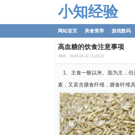
小知经验
网站首页
美食营养
游戏数码
高血糖的饮食注意事项
时间：2026-04-22 11:23:22
1、主食一般以米、面为主，
素，又富含膳食纤维，膳食纤维