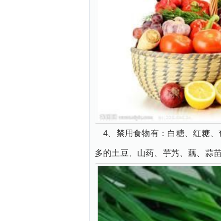
4、禁用食物有：白糖、红糖
多的土豆、山药、芋艿、藕、蒜