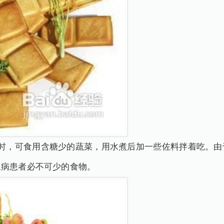
饿时，可食用含糖少的蔬菜，用水煮后加一些佐料拌着吃。由
尿病患者必不可少的食物。