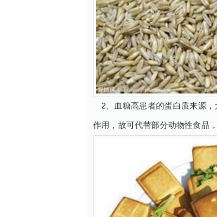
2、血糖高患者的蛋白质来源
作用，故可代替部分动物性食品