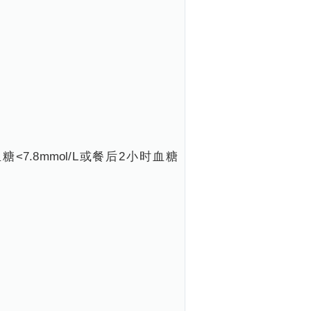
.8mmol/L或餐后2小时血糖