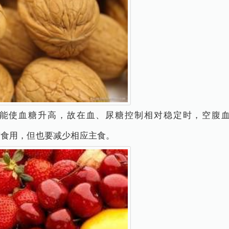
使血糖升高，故在血、尿糖控制相对稳定时，空腹血糖<7
临睡前食用，但也要减少相应主食。