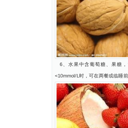
6、水果中含葡萄糖、果糖，能
<10mmol/L时，可在两餐或