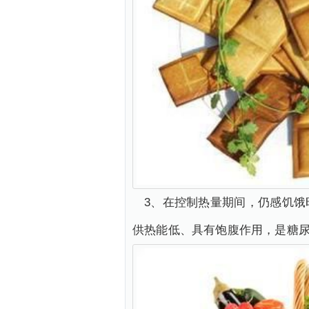
3、在控制热量期间，仍感饥
供热能低、具有饱腹作用，是糖