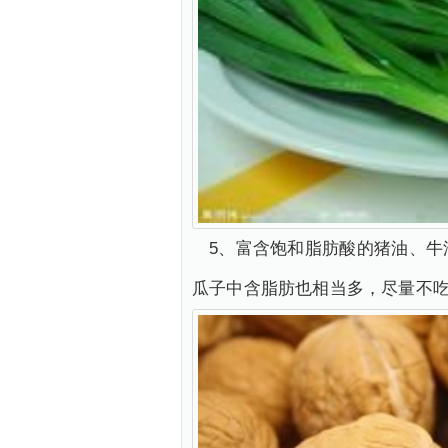
5、富含饱和脂肪酸的猪油、
瓜子中含脂肪也相当多，尽量不