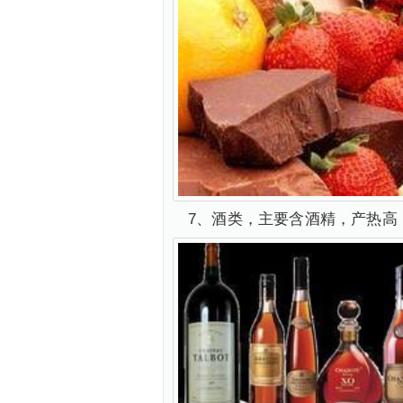
7、酒类，主要含酒精，产热