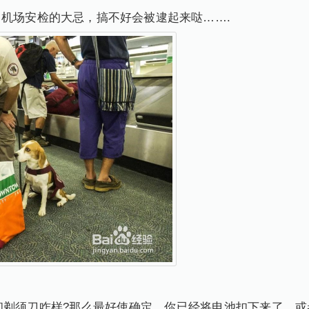
机场安检的大忌，搞不好会被逮起来哒…….
须刀咋样?那么最好使确定，你已经将电池扣下来了，或