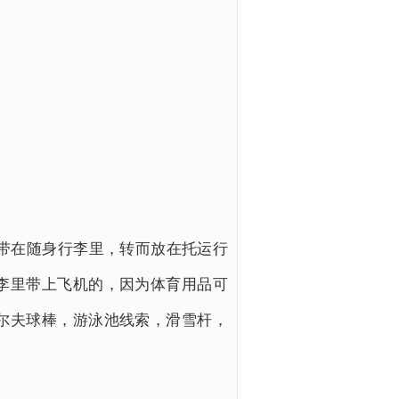
带在随身行李里，转而放在托运行
李里带上飞机的，因为体育用品可
尔夫球棒，游泳池线索，滑雪杆，