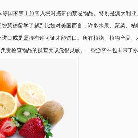
国家禁止旅客入境时携带的禁忌物品。特别是澳大利亚
明智慧德留学了解到比如对美国而言，许多水果、蔬菜、植
止进口或是需持有许可证才能进口。所有植物、植物产品、
，负责检查物品的搜查犬嗅觉很灵敏。一些游客在包里带了