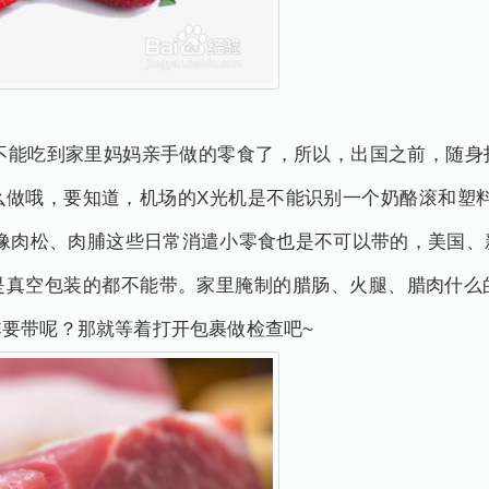
吃到家里妈妈亲手做的零食了，所以，出国之前，随身
么做哦，要知道，机场的X光机是不能识别一个奶酪滚和塑料
到像肉松、肉脯这些日常消遣小零食也是不可以带的，美国、
是真空包装的都不能带。家里腌制的腊肠、火腿、腊肉什么
要带呢？那就等着打开包裹做检查吧~