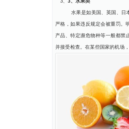
3、
3、水果类
水果是如美国、英国、日本等
严格，如果违反规定会被重罚。
产品、特定濒危物种等一般都禁
并接受检查。在某些国家的机场