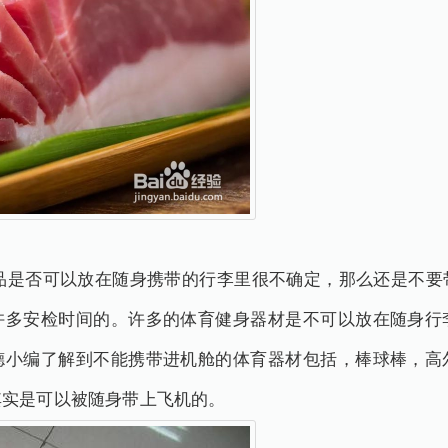
否可以放在随身携带的行李里很不确定，那么还是不要
许多安检时间的。许多的体育健身器材是不可以放在随身行
德小编了解到不能携带进机舱的体育器材包括，棒球棒，高
其实是可以被随身带上飞机的。