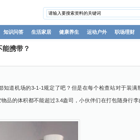
知识问答
生活家居
健康养生
运动户外
职场理财
不能携带？
道机场的3-1-1规定了吧？但是在每个检查站对于装满
物品的体积都不能超过3.4盎司，小伙伴们在打包随身行