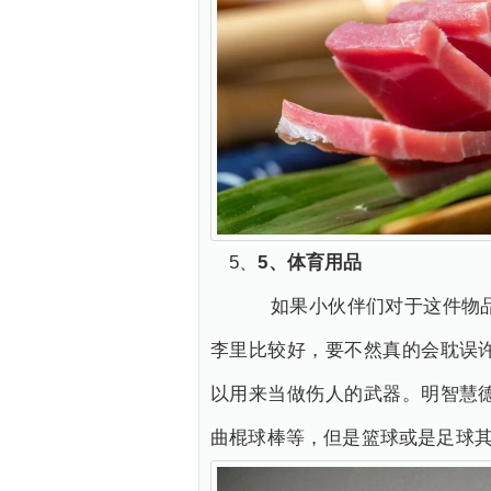
5、
5、体育用品
如果小伙伴们对于这件物品是
李里比较好，要不然真的会耽误
以用来当做伤人的武器。明智慧
曲棍球棒等，但是篮球或是足球