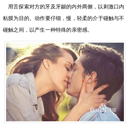
用舌探索对方的牙及牙龈的内外两侧，以刺激口内
粘膜为目的。动作要仔细，慢，轻柔的介于碰触与不
碰触之间，以产生一种特殊的亲密感。