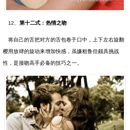
12、
第十二式：热情之吻
将自己的舌把对方的舌包卷于口中，上下左右旋翻
樱用放肆的旋动来增加快感，虽嫌粗鲁但颇具挑战
性，是接吻高手必备的技巧之一。