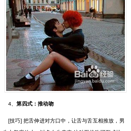
4、
第四式：推动吻
[技巧] 把舌伸进对方口中，让舌与舌互相推放，男