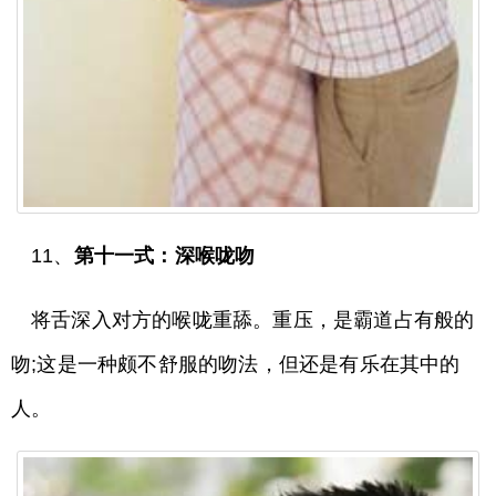
11、
第十一式：深喉咙吻
将舌深入对方的喉咙重舔。重压，是霸道占有般的
吻;这是一种颇不舒服的吻法，但还是有乐在其中的
人。