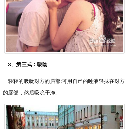
3、
第三式：吸吻
轻轻的吸吮对方的唇部;可用自己的唾液轻抹在对方
的唇部，然后吸吮干净。