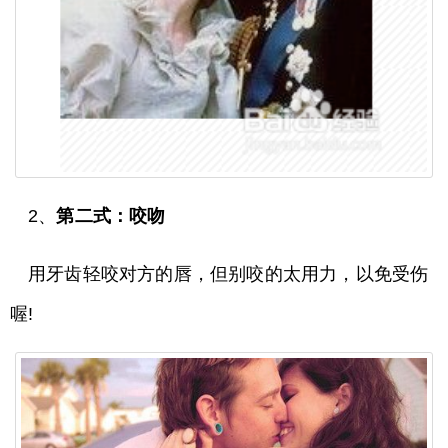
2、
第二式：咬吻
用牙齿轻咬对方的唇，但别咬的太用力，以免受伤
喔!