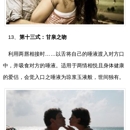
13、
第十三式：甘泉之吻
利用两唇相接时……以舌将自己的唾液渡入对方口
中，并吸食对方的唾液。适用于两情相悦且身体健康
的爱侣，会觉入口之唾液为琼浆玉液般，世间独有。