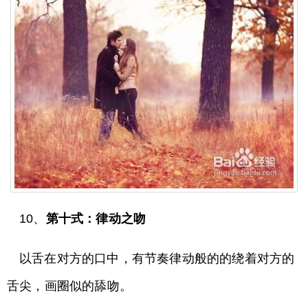
10、
第十式：律动之吻
以舌在对方的口中，有节奏律动般的的绕着对方的
舌尖，画圈似的舔吻。