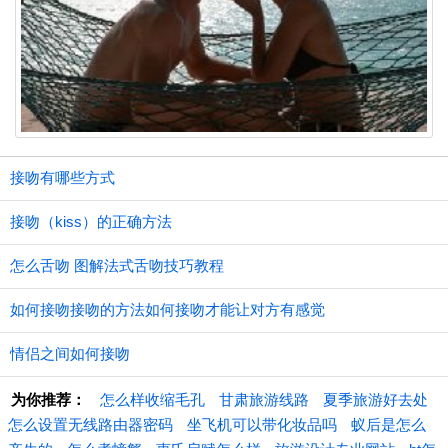
接吻有哪些方式
接吻（kiss）的正确方法
怎么舌吻 图解法式舌吻技巧教程
如何接吻接吻的方法如何接吻才能让对方有感觉
情侣之间如何接吻
为你推荐：
怎么样收缩毛孔
甘肃旅游线路
夏季旅游好去处
怎么设置无线路由器密码
坐飞机可以带化妆品吗
蚁后是怎么