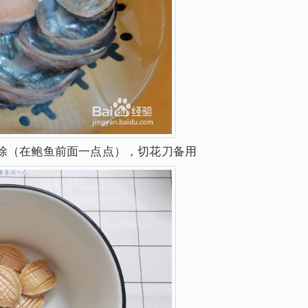
除（在鲍鱼前面一点点），切花刀备用