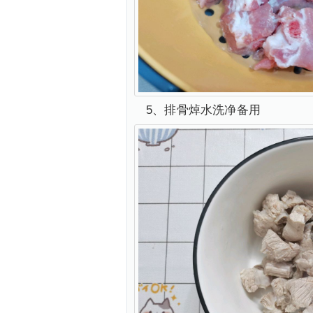
5、排骨焯水洗净备用