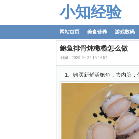
小知经验
网站首页
美食营养
游戏数码
鲍鱼排骨炖橄榄怎么做
时间：2026-04-22 15:14:57
1、购买新鲜活鲍鱼，去内脏，