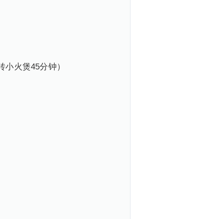
转小火煲45分钟）