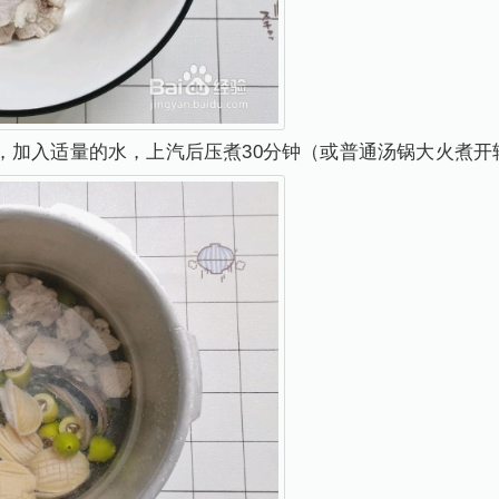
，加入适量的水，上汽后压煮30分钟（或普通汤锅大火煮开