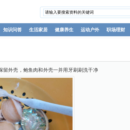
知识问答
生活家居
健康养生
运动户外
职场理财
保留外壳，鲍鱼肉和外壳一并用牙刷刷洗干净