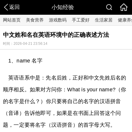
返回
小知经验
网站首页
美食营养
游戏数码
手工爱好
生活家居
健康养
中文姓和名在英语环境中的正确表述方法
时间：2026-04-21 23:56:14
1、name 名字
英语语系中是：先名后姓，正好和中文先姓后名的
顺序相反。如果对方问你：What is your name?（你
的名字是什么？）你只要将自己的名字的汉语拼音
（音译）告诉他即可，如果是在书面上回答这个问
题，一定要将名字（汉语拼音）的首字母大写。