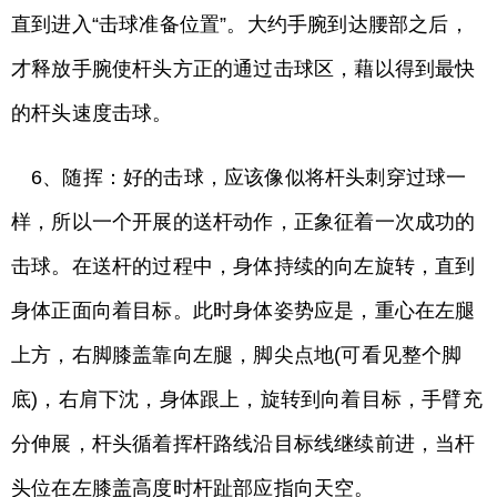
直到进入“击球准备位置”。大约手腕到达腰部之后，
才释放手腕使杆头方正的通过击球区，藉以得到最快
的杆头速度击球。
6、随挥：好的击球，应该像似将杆头刺穿过球一
样，所以一个开展的送杆动作，正象征着一次成功的
击球。在送杆的过程中，身体持续的向左旋转，直到
身体正面向着目标。此时身体姿势应是，重心在左腿
上方，右脚膝盖靠向左腿，脚尖点地(可看见整个脚
底)，右肩下沈，身体跟上，旋转到向着目标，手臂充
分伸展，杆头循着挥杆路线沿目标线继续前进，当杆
头位在左膝盖高度时杆趾部应指向天空。