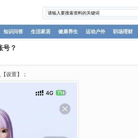
知识问答
生活家居
健康养生
运动户外
职场理财
账号？
入【设置】；