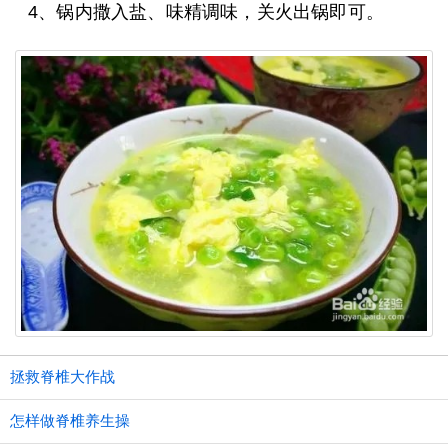
4、锅内撒入盐、味精调味，关火出锅即可。
拯救脊椎大作战
怎样做脊椎养生操