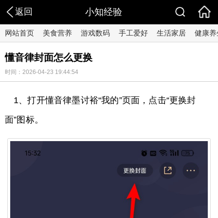
返回
小知经验
网站首页
美食营养
游戏数码
手工爱好
生活家居
健康养
懂音律封面怎么更换
时间：2026-04-23 19:44:54
1、打开懂音律墨讨裕“我的”页面，点击“更换封
面”图标。