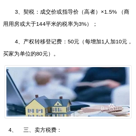
3、契税：成交价或指导价（高者）×1.5% （商
用用房或大于144平米的税率为3%）；
4、产权转移登记费：50元（每增加1人加10元，
买家为单位的80元）。
4、 三、卖方税费：