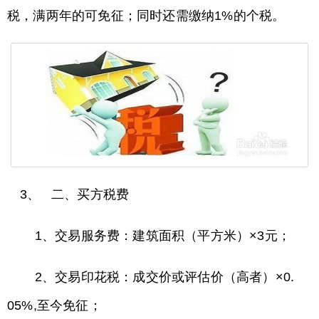
税，满两年的可免征；同时还需缴纳1%的个税。
3、 二、买方税费
1、交易服务费：建筑面积（平方米）×3元；
2、交易印花税：成交价或评估价（高者）×0.
05%,至今免征；