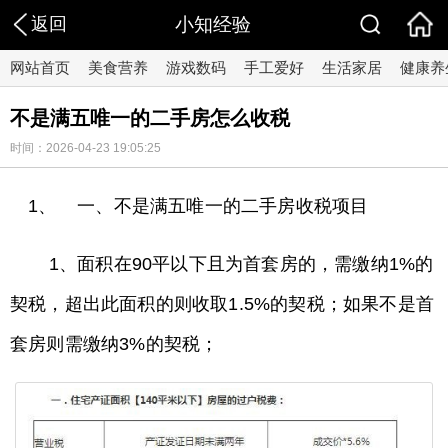
返回
小知经验
网站首页
美食营养
游戏数码
手工爱好
生活家居
健康养
不是满五唯一的二手房怎么收税
时间：2026-04-23 19:05:25
1、 一、不是满五唯一的二手房收税项目
1、面积在90平以下且为首套房的，需缴纳1%的
契税，超出此面积的则收取1.5%的契税；如果不是首
套房则需缴纳3%的契税；