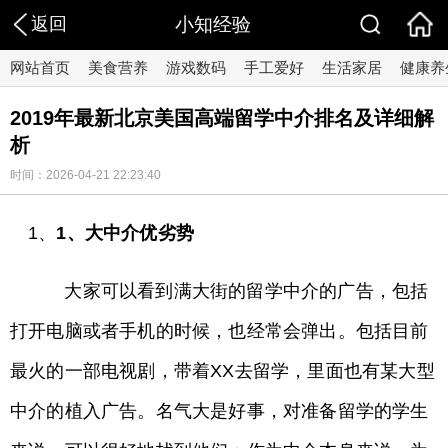
返回
小知经验
网站首页
美食营养
游戏数码
手工爱好
生活家居
健康养
2019年最新北京美国高端留学中介排名及详细解
析
时间：2026-04-21 22:23:40
1、
1、大中介优劣势
大家可以看到满大街的留学中介的广告，包括
打开电脑或者手机的时候，也经常会弹出。包括目前
最火的一部电视剧，带着XX去留学，里面也有某大型
中介的植入广告。名气大是好事，对准备留学的学生