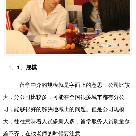
1、
1、规模
留学中介的规模就是字面上的意思，公司比较
大，分公司比较多，可能在全国很多城市都有分公
司，能够很好的解决地域上的问题。但是公司规模
大，往往意味着人员多新人多，留学服务人员质量参
差不齐，在找老师的时候要注意。