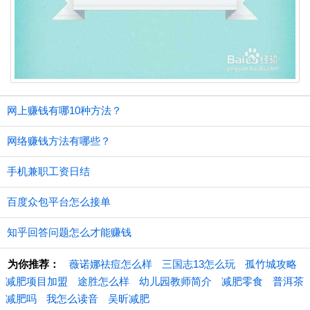
网上赚钱有哪10种方法？
网络赚钱方法有哪些？
手机兼职工资日结
百度众包平台怎么接单
知乎回答问题怎么才能赚钱
为你推荐：
薇诺娜祛痘怎么样
三国志13怎么玩
孤竹城攻略
减肥项目加盟
途胜怎么样
幼儿园教师简介
减肥零食
普洱茶
减肥吗
我怎么读音
吴昕减肥