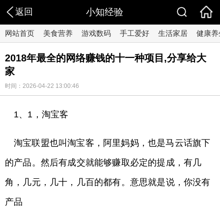
返回
小知经验
网站首页
美食营养
游戏数码
手工爱好
生活家居
健康养
2018年最全的网络赚钱的十一种项目,分享给大
家
时间：2026-04-22 13:00:46
1、1，淘宝客
淘宝联盟也叫淘宝客，阿里妈妈，也是马云话旗下
的产品。然后有成交就能够赚取必定的提成，有几
角，几元，几十，几百的都有。意思就是说，你没有
产品