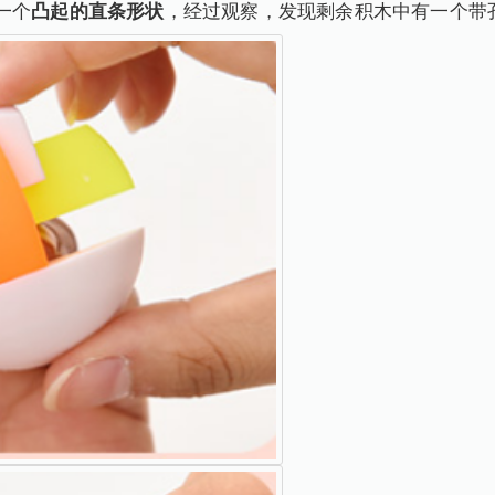
一个
凸起的直条形状
，经过观察，发现剩余积木中有一个带