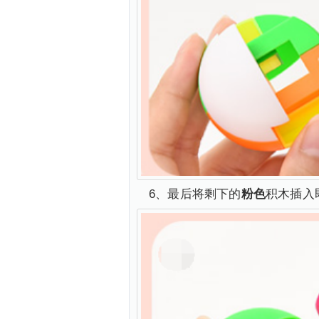
6、最后将剩下的
粉色
积木插入