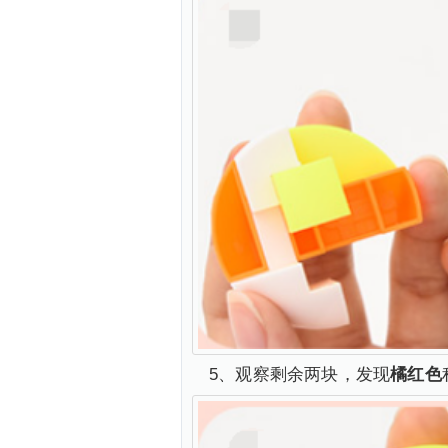
5、观察剩余两块，发现
橘红色