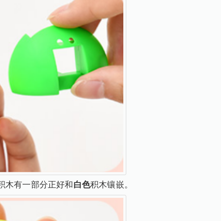
积木有一部分正好和
白色
积木镶嵌。