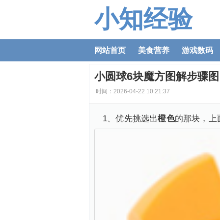
小知经验
网站首页
美食营养
游戏数码
小圆球6块魔方图解步骤图
时间：2026-04-22 10:21:37
1、优先挑选出
橙色
的那块，上