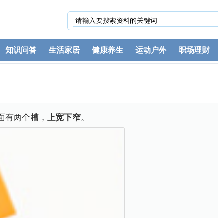
知识问答
生活家居
健康养生
运动户外
职场理财
面有两个槽，
上宽下窄
。