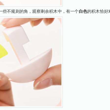
一些不规则的角，观察剩余积木中，有一个
白色
的积木恰好